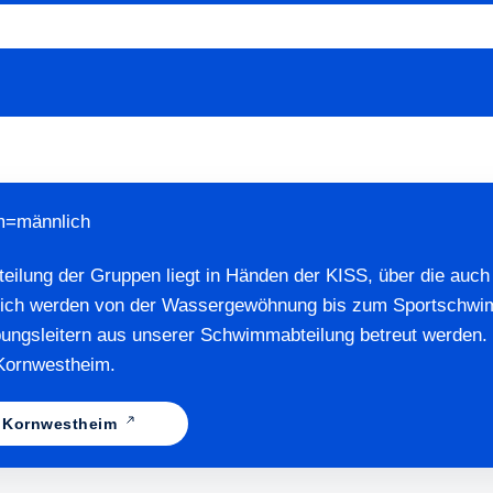
 m=männlich
eilung der Gruppen liegt in Händen der KISS, über die auch 
reich werden von der Wassergewöhnung bis zum Sportschwi
ngsleitern aus unserer Schwimmabteilung betreut werden. 
 Kornwestheim.
dt Kornwestheim