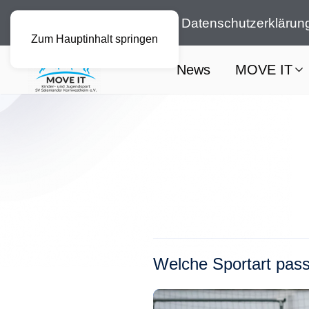
Impressum
Datenschutzerklärun
Zum Hauptinhalt springen
News
MOVE IT
Welche Sportart pas