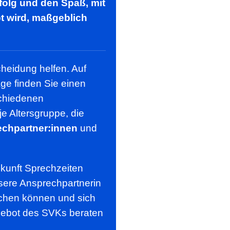
rfolg und den Spaß, mit
t wird, maßgeblich
cheidung helfen. Auf
e finden Sie einen
schiedenen
je Altersgruppe, die
chpartner:innen
und
kunft Sprechzeiten
sere Ansprechpartnerin
eichen können und sich
ngebot des SVKs beraten