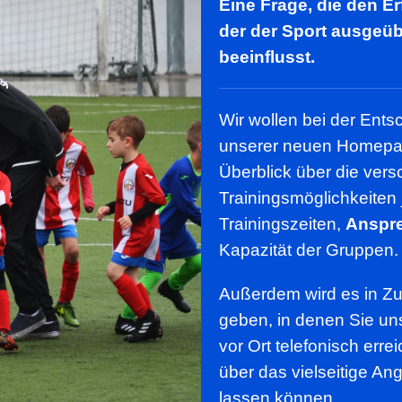
Eine Frage, die den E
der der Sport ausgeüb
beeinflusst.
Wir wollen bei der Ents
unserer neuen Homepag
Überblick über die ver
Trainingsmöglichkeiten 
Trainingszeiten,
Anspre
Kapazität der Gruppen.
Außerdem wird es in Zu
geben, in denen Sie un
vor Ort telefonisch err
über das vielseitige A
lassen können.