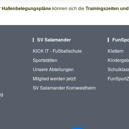
 Hallenbelegungspläne
können sich die
Trainingszeiten und
SV Salamander
FunSpo
KICK IT - Fußballschule
Klettern
Sportstätten
Kindergeb
Unsere Abteilungen
Schulklas
Mitglied werden jetzt!
FunSport
SV Salamander Kornwestheim
ng