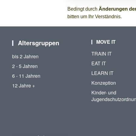
Bedingt durch
Änderungen der
bitten um Ihr Verständnis.
Altersgruppen
MOVE IT
TRAIN IT
bis 2 Jahren
EAT IT
2 - 5 Jahren
LEARN IT
6 - 11 Jahren
Konzeption
12 Jahre +
Kinder- und
Jugendschutzordnu