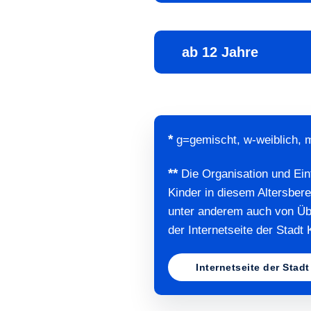
ab 12 Jahre
*
g=gemischt, w-weiblich,
**
Die Organisation und Eint
Kinder in diesem Altersbe
unter anderem auch von Übu
der
Internetseite der Stadt
Internetseite der Sta